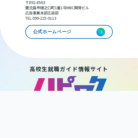
〒892-8563
鹿児島市樋之口町1番1号MBC開発ビル
広告事業本部広告部
TEL 099-225-0113
公式ホームページ
高校生就職ガイド情報サイト
HAPPY WORK
KAGOSHIMA
後 援