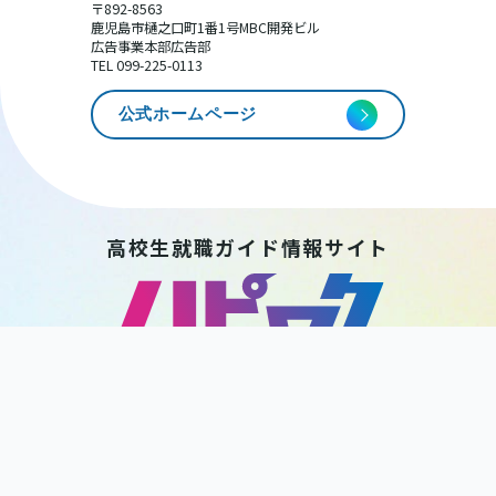
〒892-8563
鹿児島市樋之口町1番1号MBC開発ビル
広告事業本部広告部
TEL 099-225-0113
公式ホームページ
高校生就職ガイド情報サイト
HAPPY WORK
KAGOSHIMA
後 援