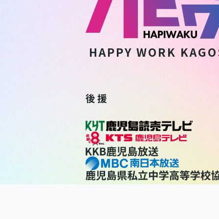
HAPPY WORK
KAGO
後 援
利用規約
個人情報保護方針
個人情報の取