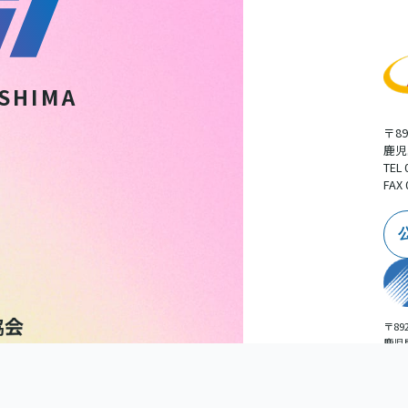
SHIMA
〒89
鹿児
TEL 
FAX 
〒892
鹿児
広告
TEL 
扱いについて