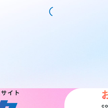
報サイト
C