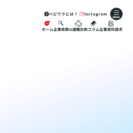
ハピワクとは？
Instagram
ホーム
企業検索
AI適職診断
コラム
企業資料請求