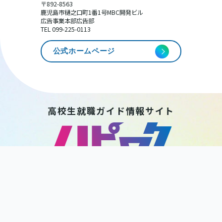
〒892-8563
鹿児島市樋之口町1番1号MBC開発ビル
広告事業本部広告部
TEL 099-225-0113
公式ホームページ
高校生就職ガイド情報サイト
HAPPY WORK
KAGOSHIMA
後 援