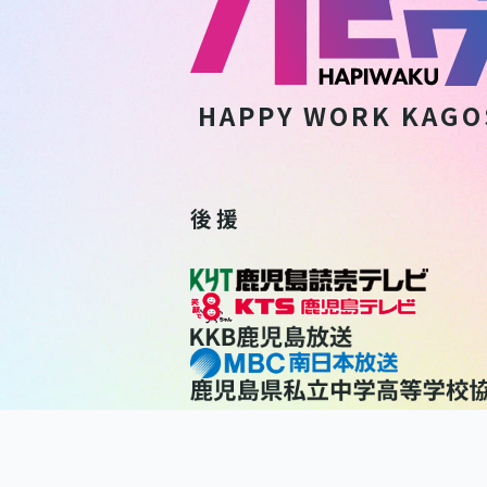
HAPPY WORK
KAGO
後 援
利用規約
個人情報保護方針
個人情報の取