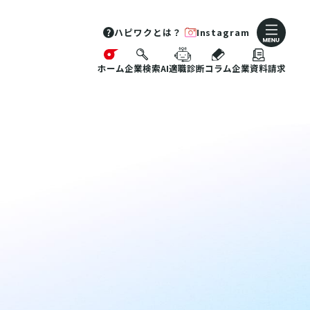
ハピワクとは？
Instagram
ホーム
企業検索
AI適職診断
コラム
企業資料請求