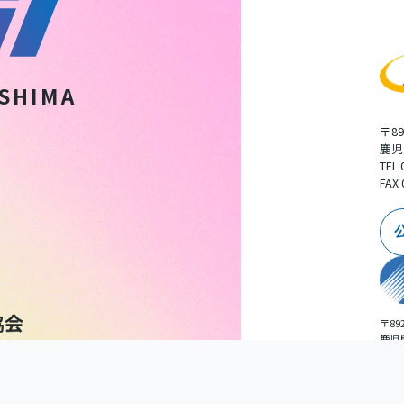
SHIMA
〒89
鹿児
TEL 
FAX 
〒892
鹿児
広告
TEL 
扱いについて