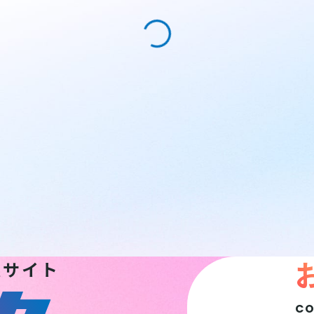
報サイト
C