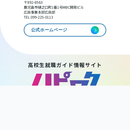
〒892-8563
鹿児島市樋之口町1番1号MBC開発ビル
広告事業本部広告部
TEL 099-225-0113
公式ホームページ
高校生就職ガイド情報サイト
HAPPY WORK
KAGOSHIMA
後 援