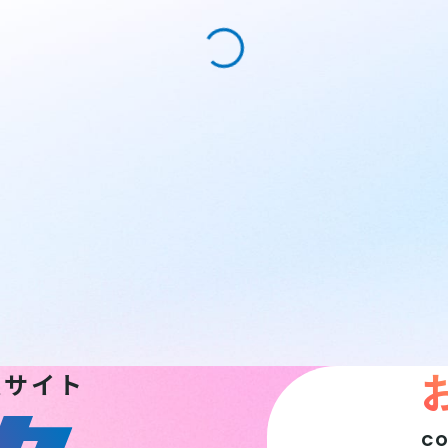
報サイト
C