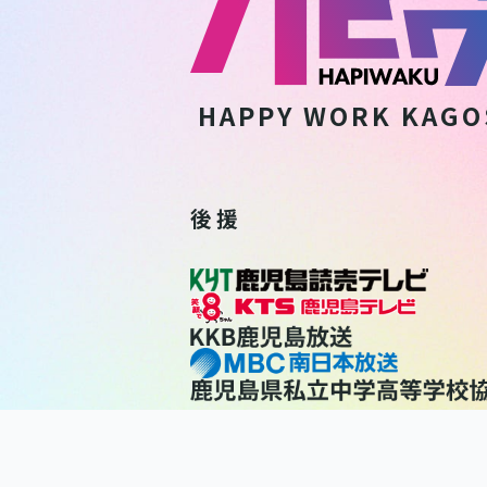
HAPPY WORK
KAGO
後 援
利用規約
個人情報保護方針
個人情報の取