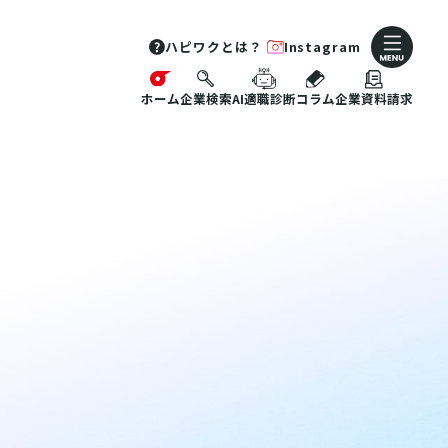
ハピワクとは？
Instagram
ホーム
企業検索
AI適職診断
コラム
企業資料請求