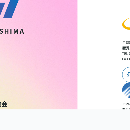
SHIMA
〒89
鹿児
TEL 
FAX 
〒892
鹿児
広告
TEL 
扱いについて