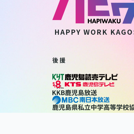
HAPPY WORK
KAGO
後 援
利用規約
個人情報保護方針
個人情報の取