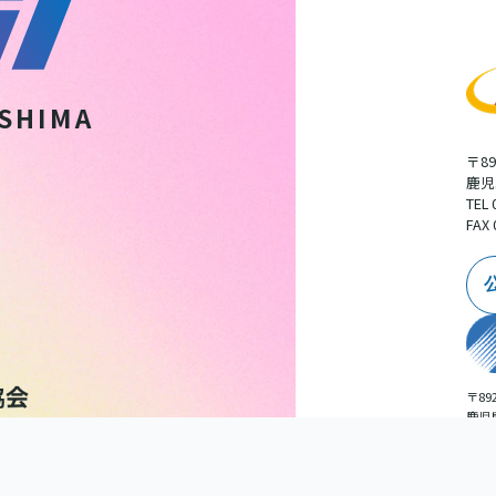
SHIMA
〒89
鹿児
TEL 
FAX 
〒892
鹿児
広告
TEL 
扱いについて