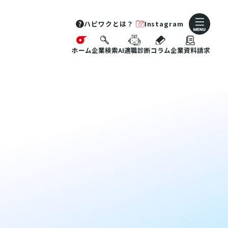
ハピワクとは？
Instagram
ホーム
企業検索
AI適職診断
コラム
企業資料請求