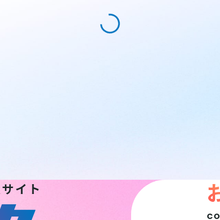
報サイト
C