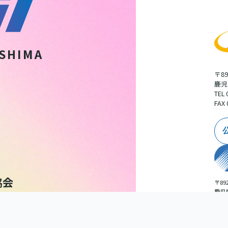
SHIMA
〒89
鹿児
TEL 
FAX 
〒892
鹿児
広告
TEL 
扱いについて