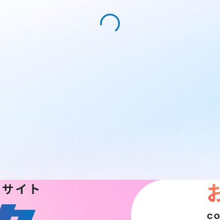
報サイト
C