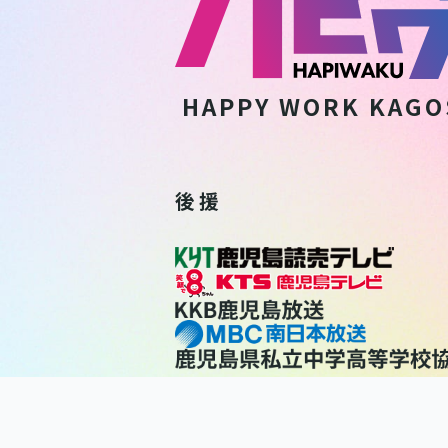
HAPPY WORK
KAGO
後 援
利用規約
個人情報保護方針
個人情報の取