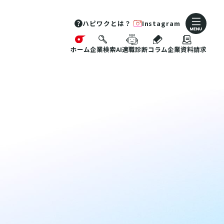
ハピワクとは？
Instagram
ホーム
企業検索
AI適職診断
コラム
企業資料請求