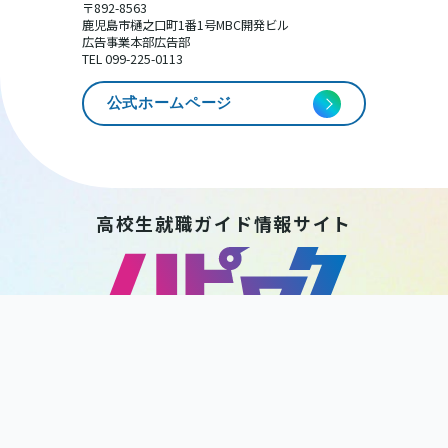
〒892-8563
鹿児島市樋之口町1番1号MBC開発ビル
広告事業本部広告部
TEL 099-225-0113
公式ホームページ
高校生就職ガイド情報サイト
HAPPY WORK
KAGOSHIMA
後 援