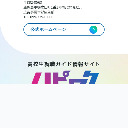
〒892-8563
鹿児島市樋之口町1番1号MBC開発ビル
広告事業本部広告部
TEL 099-225-0113
公式ホームページ
高校生就職ガイド情報サイト
HAPPY WORK
KAGOSHIMA
後 援