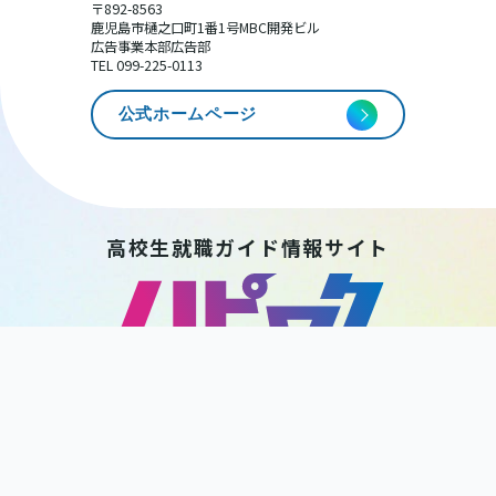
〒892-8563
鹿児島市樋之口町1番1号MBC開発ビル
広告事業本部広告部
TEL 099-225-0113
公式ホームページ
高校生就職ガイド情報サイト
HAPPY WORK
KAGOSHIMA
後 援