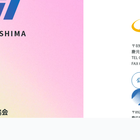
SHIMA
〒89
鹿児
TEL 
FAX 
〒892
鹿児
広告
TEL 
扱いについて