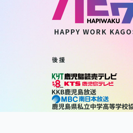
HAPPY WORK
KAGO
後 援
利用規約
個人情報保護方針
個人情報の取