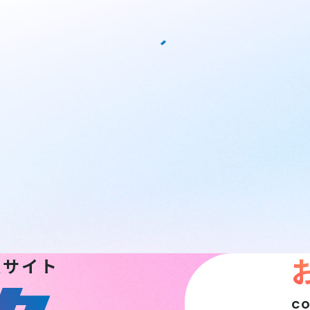
報サイト
C