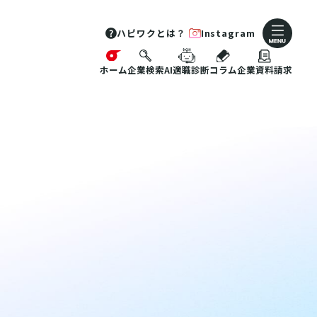
ハピワクとは？
Instagram
ホーム
企業検索
AI適職診断
コラム
企業資料請求