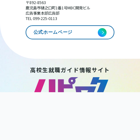
〒892-8563
鹿児島市樋之口町1番1号MBC開発ビル
広告事業本部広告部
TEL 099-225-0113
公式ホームページ
高校生就職ガイド情報サイト
HAPPY WORK
KAGOSHIMA
後 援