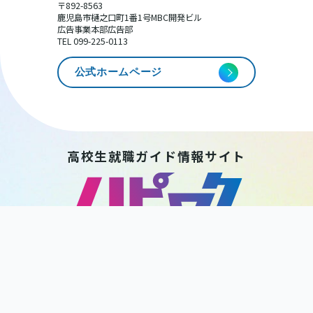
〒892-8563
鹿児島市樋之口町1番1号MBC開発ビル
広告事業本部広告部
TEL 099-225-0113
公式ホームページ
高校生就職ガイド情報サイト
HAPPY WORK
KAGOSHIMA
後 援