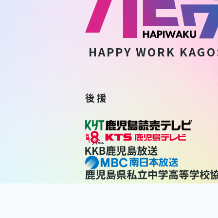
HAPPY WORK
KAGO
後 援
利用規約
個人情報保護方針
個人情報の取