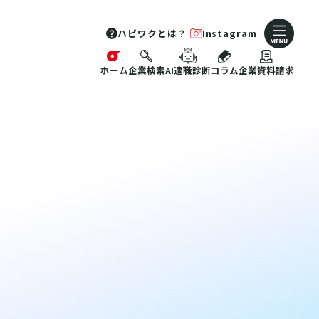
ハピワクとは？
Instagram
ホーム
企業検索
AI適職診断
コラム
企業資料請求