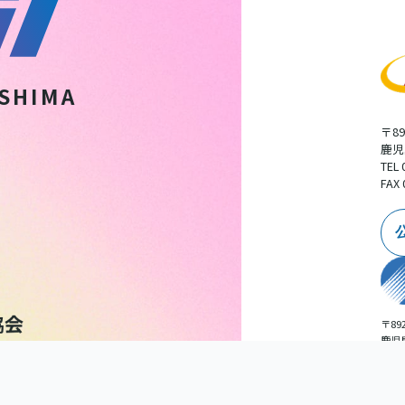
SHIMA
〒89
鹿児
TEL 
FAX 
〒892
鹿児
広告
TEL 
扱いについて