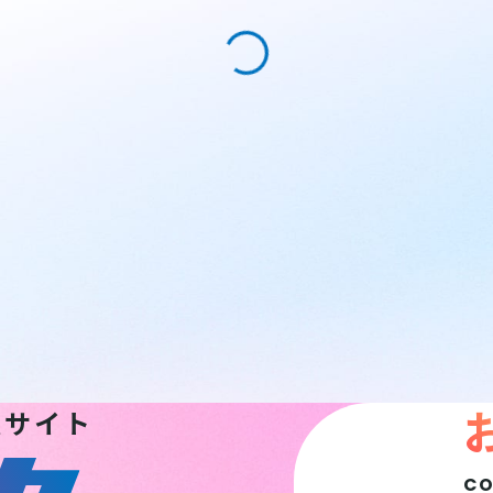
報サイト
C